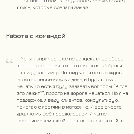
позитивного вайба [
ощущения / впечатления
]
людям, которые сделали заказ ...
Работа с командой
“
... Меня, например, уже не допускают до сбора
коробок во время такого аврала как Чёрная
пятница, например. Потому что я не нахожусь в
этом процессе каждый день, и буду только
мешать. То есть я буду задавать вопросы: “А где
это лежит?”, просто на дороге мешаться. Но я на
поддержке, я веду клиентов, консультирую,
помогаю с гостями в магазине. И все вместе
дружно мы всё преодолеваем. И мы не
воспринимаем такой аврал как ужас какой-то.