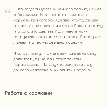
“
... Это когда ты делаешь немного больше, чем от
тебя ожидают. И щедрость отличается от
корысти, при которой я делаю что-то, ожидая
взамен. А при щедрости я делаю больше, потому
что хочу это сделать. И для меня в моих
сотрудниках это тоже мега-важно! Потому что
я знаю, что так мы, реально, победим.
И когда я вижу, что человек пришёл на одну
должность, а уже, бац, стоит заказы
перевязывает. Потому что заказ есть, а у
другого человека руки заняты. Продано! :) ...
Работа с косяками