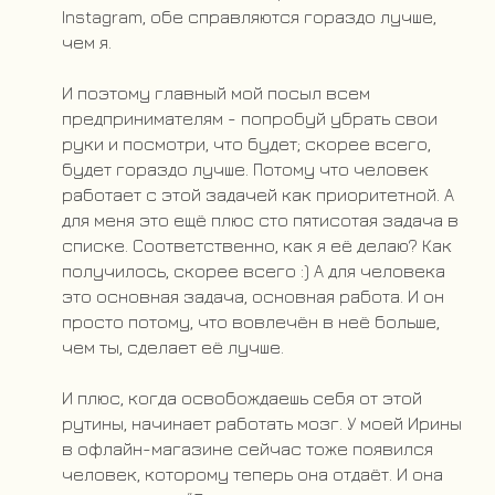
Instagram, обе справляются гораздо лучше,
чем я.
И поэтому главный мой посыл всем
предпринимателям - попробуй убрать свои
руки и посмотри, что будет; скорее всего,
будет гораздо лучше. Потому что человек
работает с этой задачей как приоритетной. А
для меня это ещё плюс сто пятисотая задача в
списке. Соответственно, как я её делаю? Как
получилось, скорее всего :) А для человека
это основная задача, основная работа. И он
просто потому, что вовлечён в неё больше,
чем ты, сделает её лучше.
И плюс, когда освобождаешь себя от этой
рутины, начинает работать мозг. У моей Ирины
в офлайн-магазине сейчас тоже появился
человек, которому теперь она отдаёт. И она