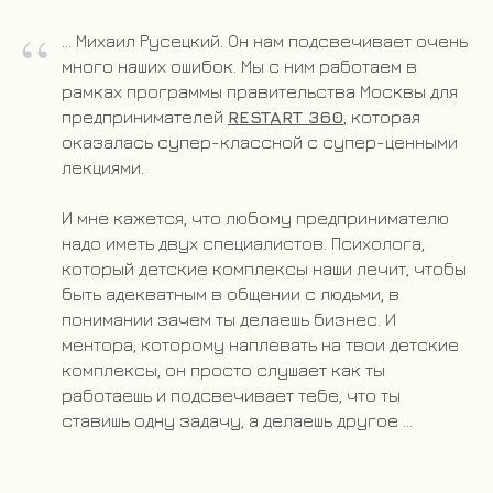
“
... Михаил Русецкий. Он нам подсвечивает очень
много наших ошибок. Мы с ним работаем в
рамках программы правительства Москвы для
предпринимателей
RESTART 360
, которая
оказалась супер-классной с супер-ценными
лекциями.
И мне кажется, что любому предпринимателю
надо иметь двух специалистов. Психолога,
который детские комплексы наши лечит, чтобы
быть адекватным в общении с людьми, в
понимании зачем ты делаешь бизнес. И
ментора, которому наплевать на твои детские
комплексы, он просто слушает как ты
работаешь и подсвечивает тебе, что ты
ставишь одну задачу, а делаешь другое ...