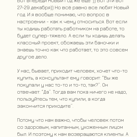
Вот впереди Новый год же ещё :)) Вот эти вот
27-29 декабря)) Но всё равно все любят Новый
год. И я вообще понимаю, что вопрос в
настроении - как к чему относиться. Вот если
ты ходишь работать работником на работе, то
будет супер-тяжело. А если ты ходишь делать
классный проект, обожаешь эти баночки и
знаешь точно как что работает, то это совсем
другое дело.
У нас, бывает, приходит человек, хочет что-то
купить, а консультант ему говорит: “Вы же
покупали у нас то-то и то-то, так?”. Он
отвечает: “Да”. Тогда вам пока ничего не надо,
пользуйтесь тем, что купили, а когда
закончится приходите”.
Потому что нам важно, чтобы человек потом
со здоровым, напитанным, ухоженным лицом
был. И поэтому к нам возвращаются клиенты. А