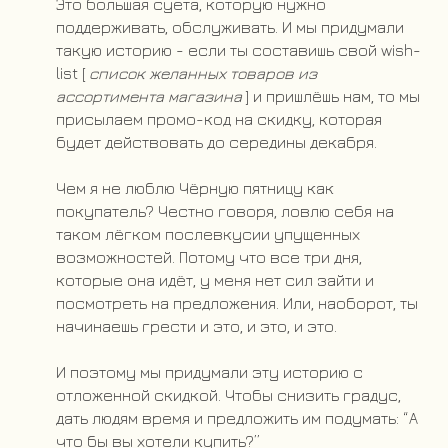
Это большая суета, которую нужно
поддерживать, обслуживать. И мы придумали
такую историю - если ты составишь свой wish-
list [
список желанных товаров из
ассортимента магазина
] и пришлёшь нам, то мы
присылаем промо-код на скидку, которая
будет действовать до середины декабря.
Чем я не люблю Чёрную пятницу как
покупатель? Честно говоря, ловлю себя на
таком лёгком послевкусии упущенных
возможностей. Потому что все три дня,
которые она идёт, у меня нет сил зайти и
посмотреть на предложения. Или, наоборот, ты
начинаешь грести и это, и это, и это.
И поэтому мы придумали эту историю с
отложенной скидкой. Чтобы снизить градус,
дать людям время и предложить им подумать: “А
что бы вы хотели купить?”