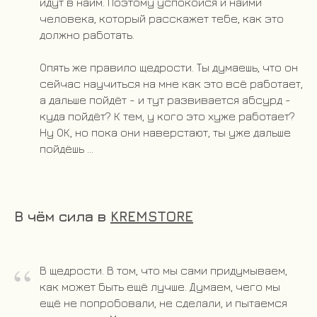
идут в найм. Поэтому успокойся и найми
человека, который расскажет тебе, как это
должно работать.
Опять же правило щедрости. Ты думаешь, что он
сейчас научиться на мне как это всё работает,
а дальше пойдёт - и тут развивается абсурд -
куда пойдёт? К тем, у кого это хуже работает?
Ну ОК, но пока они наверстают, ты уже дальше
пойдёшь ...
В чём сила в
KREMSTORE
“
В щедрости. В том, что мы сами придумываем,
как может быть ещё лучше. Думаем, чего мы
ещё не попробовали, не сделали, и пытаемся