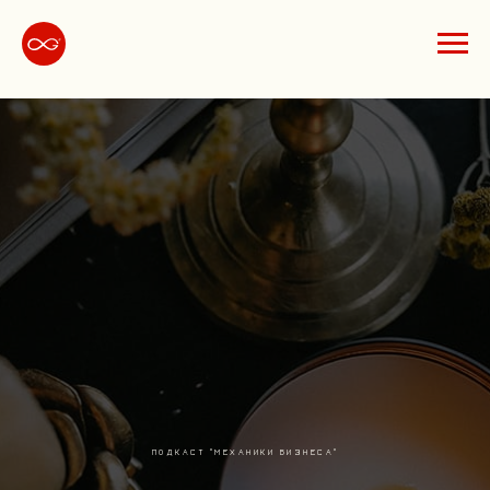
ПОДКАСТ "МЕХАНИКИ БИЗНЕСА"