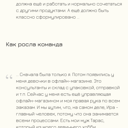
должна ещё и работать и нормально сочетаться
с другими продуктами. А ещё должно быть
классно сформулировано ...
Как росла команда
“
... Сначала была только я. Потом появились у
меня девочки в офлайн-магазине. Это
консультанты и склад с упаковкой, отправкой
и т.п. Сейчас у меня есть ещё управляющая
офлайн-магазином и моя правая рука по всем
заказам. И мы шутим, что, на самом деле, Ира -
главный человек, потому что она занимается
всеми процессами. Есть мои муж Тарас,
который из моего девичьего хобби,