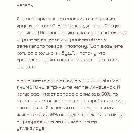
недель.
Я разговаривала со своими коллегами из
других областей. Все ненавидят эту Чёрную
пятницу! :) Она явно пришла из тех областей, где
огромные наценки и огромные объёмы
залежалого товара и поэтому: “Вот, возьмите
хоть за сколько-нибудь”, - потому что
хранение и уничтожение товара - это тоже
затраты.
А в сегменте косметики, в котором работает
KREMSTORE
, в принципе нет таких наценок. И
когда возникает вопрос о скидке в 50%, то
ответ - мы столько просто не зарабатываем, у
нас нет такой наценки и поэтому, если мы
дадим скидку 50% мы будем продавать в минус.
А просрочку мы не продаём, мы её
утилизируем.