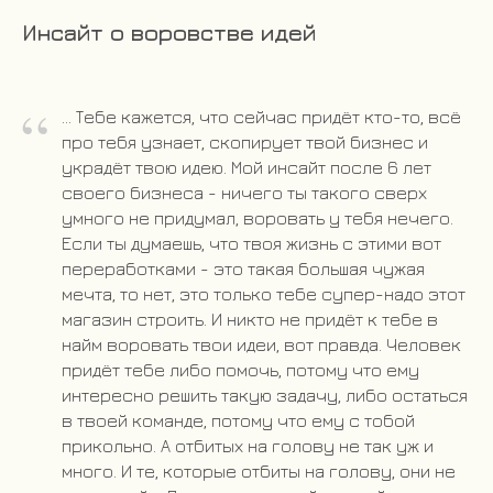
Инсайт о воровстве идей
“
... Тебе кажется, что сейчас придёт кто-то, всё
про тебя узнает, скопирует твой бизнес и
украдёт твою идею. Мой инсайт после 6 лет
своего бизнеса - ничего ты такого сверх
умного не придумал, воровать у тебя нечего.
Если ты думаешь, что твоя жизнь с этими вот
переработками - это такая большая чужая
мечта, то нет, это только тебе супер-надо этот
магазин строить. И никто не придёт к тебе в
найм воровать твои идеи, вот правда. Человек
придёт тебе либо помочь, потому что ему
интересно решить такую задачу, либо остаться
в твоей команде, потому что ему с тобой
прикольно. А отбитых на голову не так уж и
много. И те, которые отбиты на голову, они не