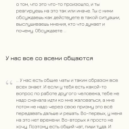
о том, что это что-то произошло, и ты
реагируешь на это так или иначе. Ты с ними
обсуждаешь как действуете в такой ситуации,
выслушиваешь мнения, кто что думает и
почему. Обсуждаете ...
У нас все со всеми общаются
“
... У нас есть общие чаты и таким образом все
всех знают. И если у тебя есть какой-то
вопрос по работе другого человека, тебе не
надо сначала идти ко мне жаловаться, а мне
потом не надо через свою призму это всё
передавать дальше и решать. Во-первых, у меня
на это нет времени. Во-вторых я просто не
хочу. Поэтому есть общий чат, пиши туда. И