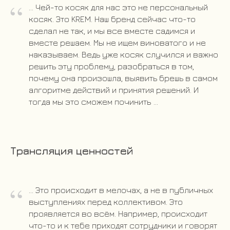
“
... Чей-то косяк для нас это не персональный
косяк. Это KREM. Наш бренд сейчас что-то
сделал не так, и мы все вместе садимся и
вместе решаем. Мы не ищем виноватого и не
наказываем. Ведь уже косяк случился и важно
решить эту проблему, разобраться в том,
почему она произошла, выявить брешь в самом
алгоритме действий и принятия решений. И
тогда мы это сможем починить
...
Трансляция ценностей
“
... Это происходит в мелочах, а не в публичных
выступлениях перед коллективом. Это
проявляется во всём. Например, происходит
что-то и к тебе приходят сотрудники и говорят