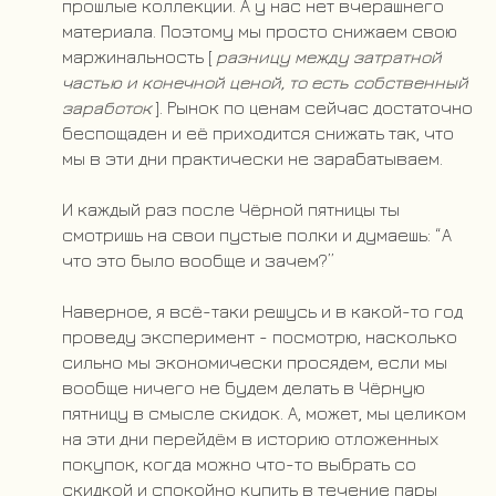
прошлые коллекции. А у нас нет вчерашнего
материала. Поэтому мы просто снижаем свою
маржинальность [
разницу между затратной
частью и конечной ценой, то есть собственный
заработок
]. Рынок по ценам сейчас достаточно
беспощаден и её приходится снижать так, что
мы в эти дни практически не зарабатываем.
И каждый раз после Чёрной пятницы ты
смотришь на свои пустые полки и думаешь: “А
что это было вообще и зачем?”
Наверное, я всё-таки решусь и в какой-то год
проведу эксперимент - посмотрю, насколько
сильно мы экономически просядем, если мы
вообще ничего не будем делать в Чёрную
пятницу в смысле скидок. А, может, мы целиком
на эти дни перейдём в историю отложенных
покупок, когда можно что-то выбрать со
скидкой и спокойно купить в течение пары